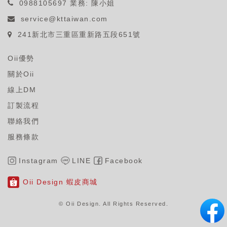
0988105697
業務: 陳小姐
service@kttaiwan.com
241新北市三重區重新路五段651號
Oii優勢
關於Oii
線上DM
訂製流程
聯絡我們
服務條款
Instagram
LINE
Facebook
Oii Design 蝦皮商城
© Oii Design. All Rights Reserved
.