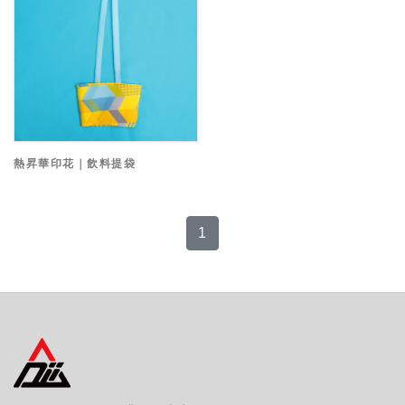
熱昇華印花｜飲料提袋
1