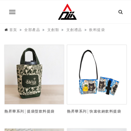
首頁
全部產品
文創類
文創禮品
飲料提袋
熱昇華系列│提袋型飲料提袋
熱昇華系列│快速收納飲料提袋