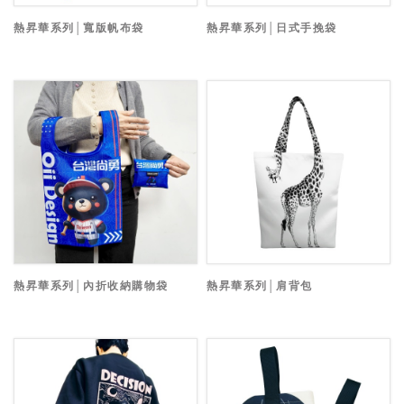
熱昇華系列│寬版帆布袋
熱昇華系列│日式手挽袋
熱昇華系列│內折收納購物袋
熱昇華系列│肩背包