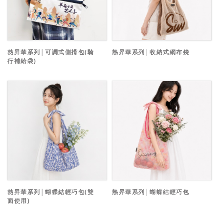
熱昇華系列│可調式側揹包(騎
熱昇華系列│收納式網布袋
行補給袋)
熱昇華系列│蝴蝶結輕巧包(雙
熱昇華系列│蝴蝶結輕巧包
面使用)