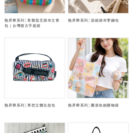
熱昇華系列│客製茄芷袋布文青
熱昇華系列│茄紙袋布零錢包
包｜台灣復古手提袋
熱昇華系列│單把立體化妝包
熱昇華系列│圓形收納購物袋