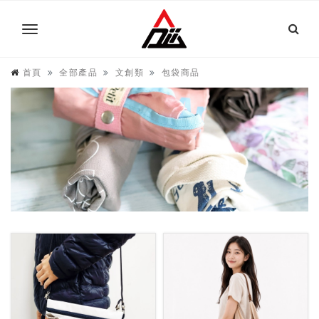
首頁
全部產品
文創類
包袋商品