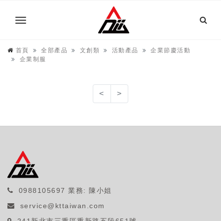
首頁
全部產品
文創類
活動產品
企業節慶活動
企業制服
<
>
0988105697
業務: 陳小姐
service@kttaiwan.com