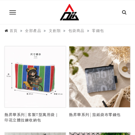
首頁
全部產品
文創類
包袋商品
零錢包
熱昇華系列│客製T型萬用袋｜
熱昇華系列│茄紙袋布零錢包
印花立體拉鍊收納包