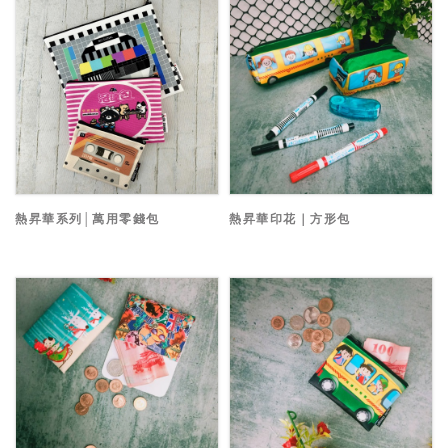
熱昇華系列│萬用零錢包
熱昇華印花｜方形包