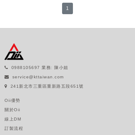
1
0988105697
業務: 陳小姐
service@kttaiwan.com
241新北市三重區重新路五段651號
Oii優勢
關於Oii
線上DM
訂製流程