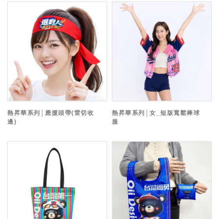
熱昇華系列│應援頭帶(雷切收
熱昇華系列│女_短版寬鬆棒球
邊)
服