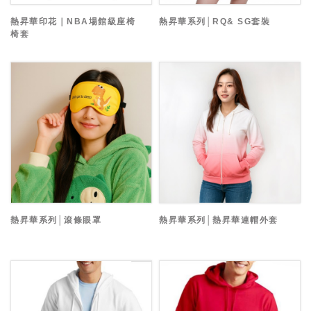
熱昇華印花｜NBA場館級座椅
熱昇華系列│RQ& SG套裝
椅套
熱昇華系列│滾條眼罩
熱昇華系列│熱昇華連帽外套