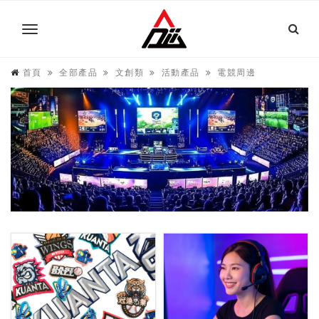
首頁
全部產品
文創類
活動產品
電競周邊