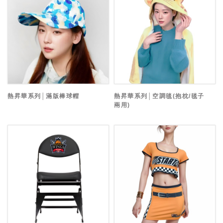
熱昇華系列│滿版棒球帽
熱昇華系列│空調毯(抱枕/毯子
兩用)