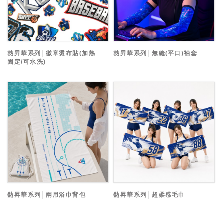
熱昇華系列│徽章燙布貼(加熱
熱昇華系列│無縫(平口)袖套
固定/可水洗)
熱昇華系列│兩用浴巾背包
熱昇華系列│超柔感毛巾