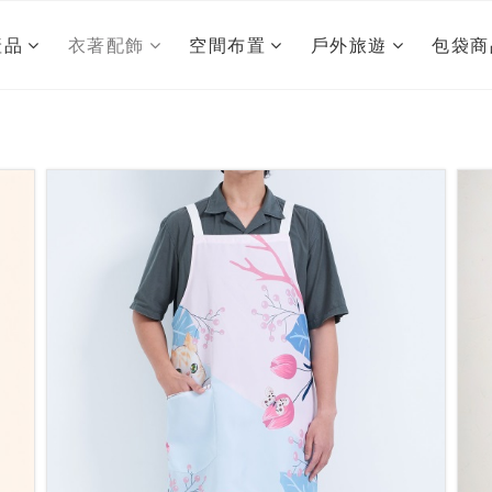
產品
衣著配飾
空間布置
戶外旅遊
包袋商