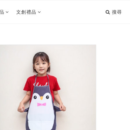
搜尋
品
文創禮品