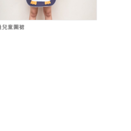
邊兒童圍裙