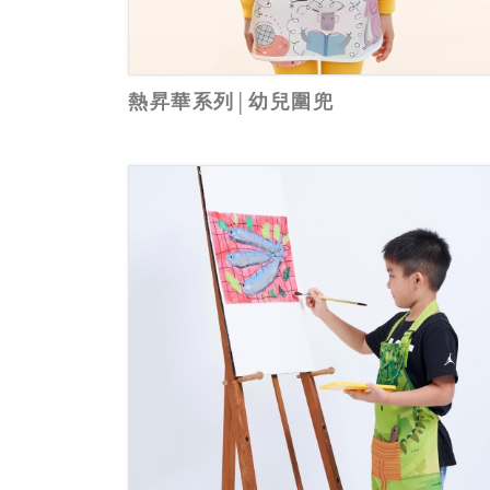
熱昇華系列│幼兒圍兜