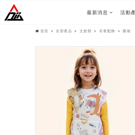
最新消息
活動
首頁
全部產品
文創類
衣著配飾
圍裙