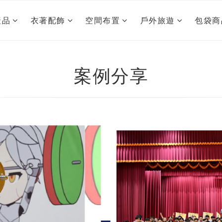
產品
衣著配飾
空間布置
戶外旅遊
包袋商
案例分享