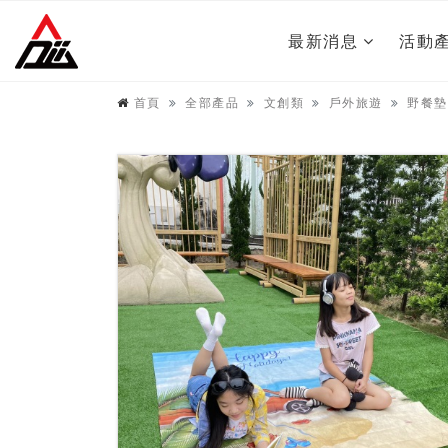
最新消息
活動
首頁
全部產品
文創類
戶外旅遊
野餐墊