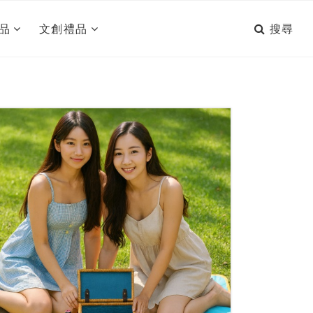
搜尋
品
文創禮品