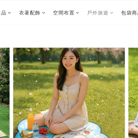
產品
衣著配飾
空間布置
戶外旅遊
包袋商