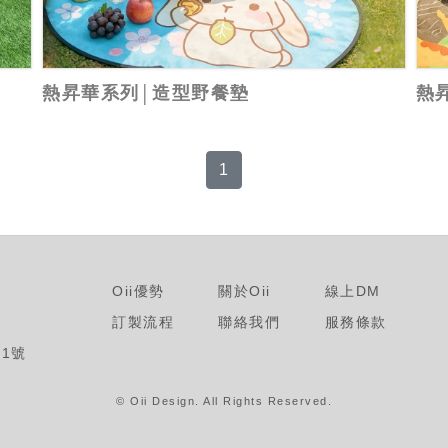
熱昇華系列│造型野餐墊
熱
1
Oii優勢
關於Oii
線上DM
訂製流程
聯絡我們
服務條款
1號
© Oii Design. All Rights Reserved
.