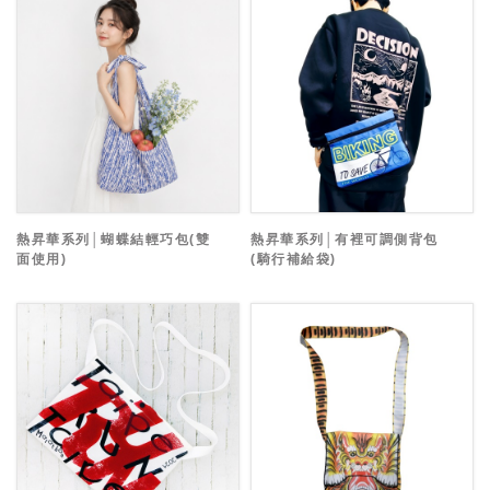
熱昇華系列│蝴蝶結輕巧包(雙
熱昇華系列│有裡可調側背包
面使用)
(騎行補給袋)