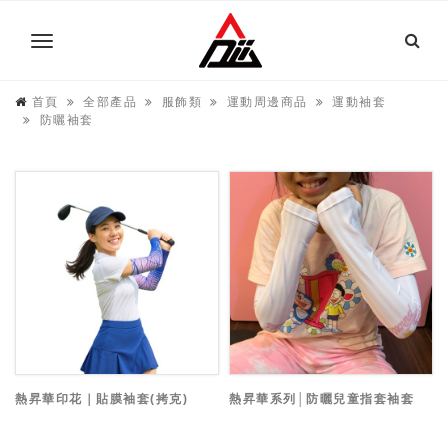
首頁
全部產品
服飾類
運動周邊商品
運動袖套
防曬袖套
熱昇華印花｜貼膜袖套(拷克)
熱昇華系列│防曬兒童指套袖套