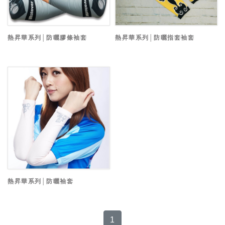
熱昇華系列│防曬膠條袖套
熱昇華系列│防曬指套袖套
熱昇華系列│防曬袖套
1