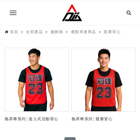
首頁
全部產品
服飾類
運動周邊商品
競賽背心
熱昇華系列│套入式活動背心
熱昇華系列│競賽背心