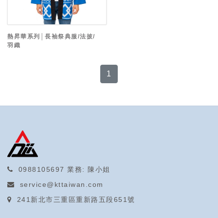
熱昇華系列│長袖祭典服/法披/
羽織
1
0988105697
業務: 陳小姐
service@kttaiwan.com
241新北市三重區重新路五段651號