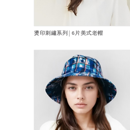
燙印刺繡系列│6片美式老帽