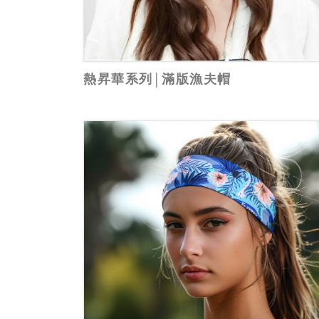
熱昇華系列│滿版漁夫帽