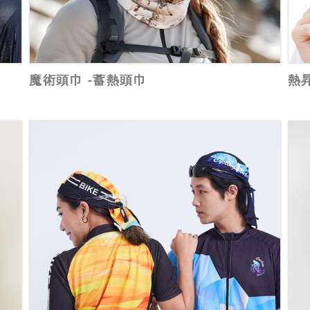
魔術頭巾 -蓄熱頭巾
熱