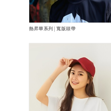
熱昇華系列│寬版頭帶