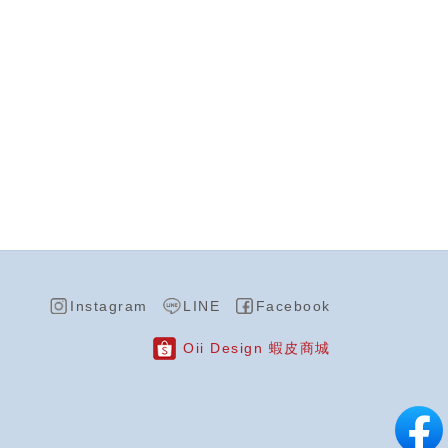
Instagram
LINE
Facebook
Oii Design 蝦皮商城