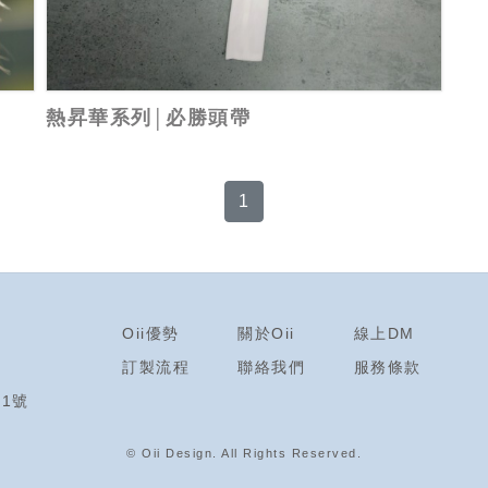
熱昇華系列│必勝頭帶
1
Oii優勢
關於Oii
線上DM
訂製流程
聯絡我們
服務條款
1號
© Oii Design. All Rights Reserved
.