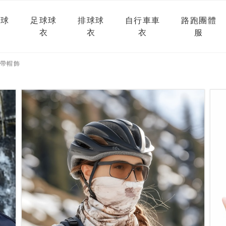
球球
足球球
排球球
自行車車
路跑團體
衣
衣
衣
服
帶帽飾